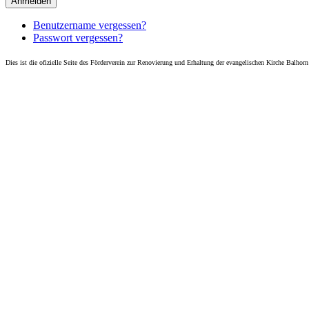
Anmelden
Benutzername vergessen?
Passwort vergessen?
Dies ist die ofizielle Seite des Förderverein zur Renovierung und Erhaltung der evangelischen Kirche Balhor